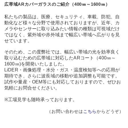
広帯域ARカバーガラスのご紹介（400㎚～1600㎚）
私たちの製品は、医療、セキュリティ、車載、防犯、自
動化など様々な分野で使用されておりますが、近年、カ
メラやセンサーに取り込みたい情報の種類は可視域だけ
ではなく、紫外域や赤外域まで幅広い帯域へ広がりを見
せています。
そのため、この度弊社では、幅広い帯域の光を効率良く
取り込むための広帯域に対応したARコート（400㎚～
1600㎚)を開発いたしました。
LiDER・画像処理・水分・ガス・温度検知等への応用が
期待でき、さらに波長域の移動や追加調整も可能です。
試作や量産・OEM等にも対応しておりますので、ぜひお
気軽にお問合せください。
※工場見学も随時承っております。
（お問い合わせは
こちら
からどうぞ）