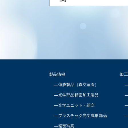
製品情報
加工
薄膜製品（真空蒸着）
光学部品精密加工製品
光学ユニット・組立
プラスチック光学成形部品
精密写真