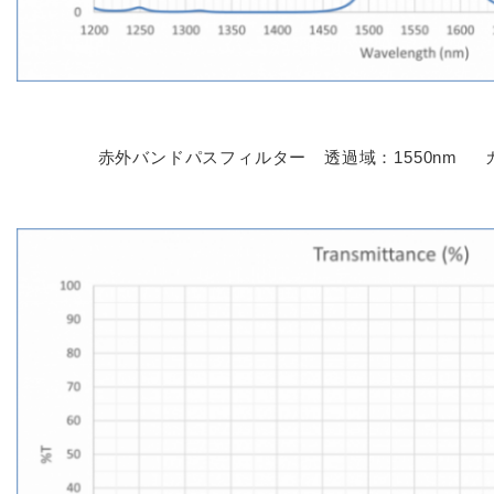
赤外バンドパスフィルター 透過域：1550nm カッ