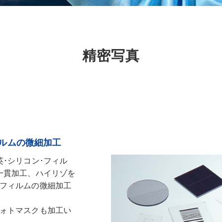
精密写真
ルムの微細加工
･シリコン･フィル
一貫加工、ハイリゾを
フィルムの微細加工
ォトマスクも加工い