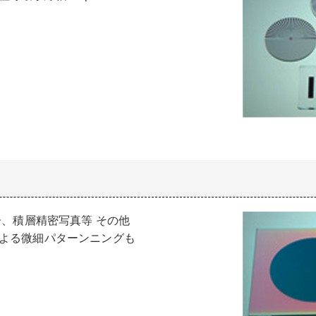
子、積層精密写真等 その他
よる微細パターンニングも