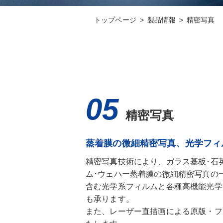
トップページ
製品情報
精密写真
精密写真
蒸着膜の微細精密写真、光学フィ
精密写真技術により、ガラス基板･石英
ム･ウェハー蒸着膜の微細精密写真の
含む光学系フィルムと各種高機能光学
も承ります。
また、レーザー直描画による原版・フ