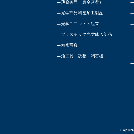
薄膜製品（真空蒸着）
光学部品精密加工製品
光学ユニット・組立
プラスチック光学成形部品
精密写真
治工具・調整・調芯機
Copyri