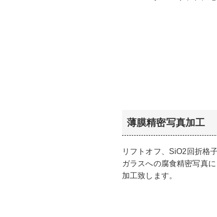
薄膜精密写真加工
リフトオフ、SiO2回折格
ガラスへの腐食精密写真に
加工致します。