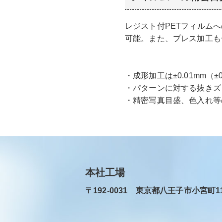
レジスト付PETフィルム
可能。また、プレス加工も
成形加工は±0.01mm（
パターンに対する抜きズレ
精密写真目盛、色入れ等
本社工場
〒192-0031 東京都八王子市小宮町11