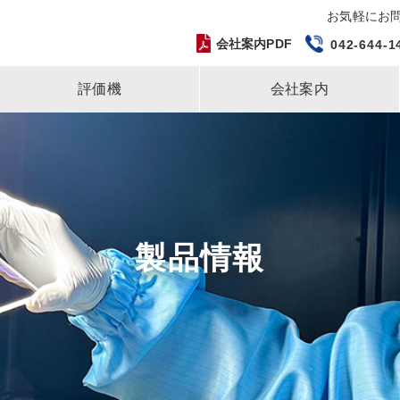
お気軽にお
会社案内PDF
042-644-1
評価機
会社案内
製品情報